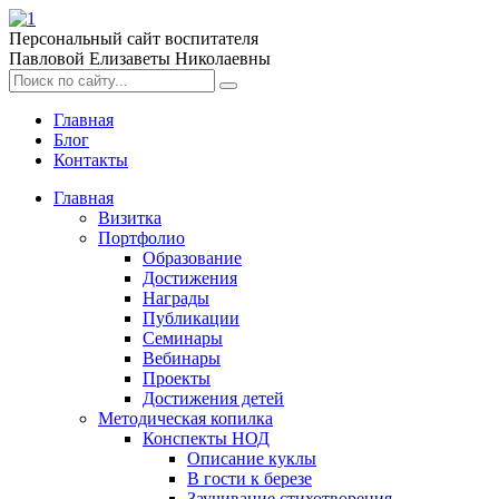
Персональный сайт воспитателя
Павловой Елизаветы Николаевны
Главная
Блог
Контакты
Главная
Визитка
Портфолио
Образование
Достижения
Награды
Публикации
Семинары
Вебинары
Проекты
Достижения детей
Методическая копилка
Конспекты НОД
Описание куклы
В гости к березе
Заучивание стихотворения