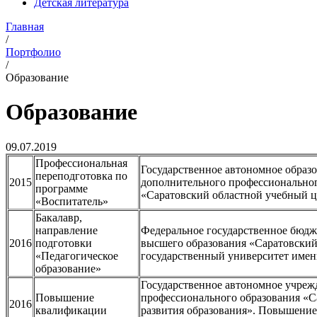
Детская литература
Главная
/
Портфолио
/
Образование
Образование
09.07.2019
Профессиональная
Государственное автономное образ
переподготовка по
2015
дополнительного профессиональног
программе
«Саратовский областной учебный ц
«Воспитатель»
Бакалавр,
направление
Федеральное государственное бюдж
2016
подготовки
высшего образования «Саратовски
«Педагогическое
государственный университет имен
образование»
Государственное автономное учреж
Повышение
профессионального образования «С
2016
квалификации
развития образования». Повышени