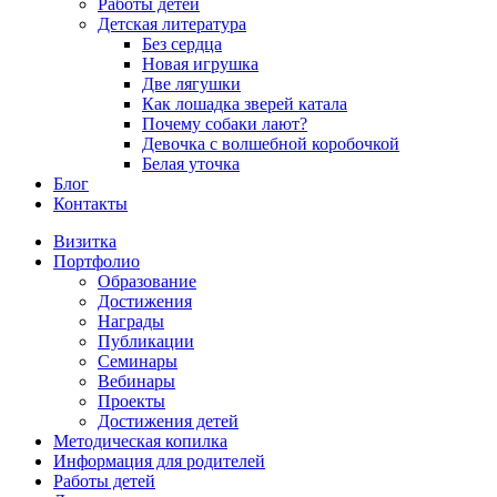
Работы детей
Детская литература
Без сердца
Новая игрушка
Две лягушки
Как лошадка зверей катала
Почему собаки лают?
Девочка с волшебной коробочкой
Белая уточка
Блог
Контакты
Визитка
Портфолио
Образование
Достижения
Награды
Публикации
Семинары
Вебинары
Проекты
Достижения детей
Методическая копилка
Информация для родителей
Работы детей